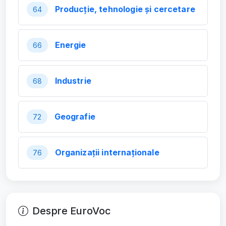
Producție, tehnologie și cercetare
64
Energie
66
Industrie
68
Geografie
72
Organizații internaționale
76
Despre EuroVoc