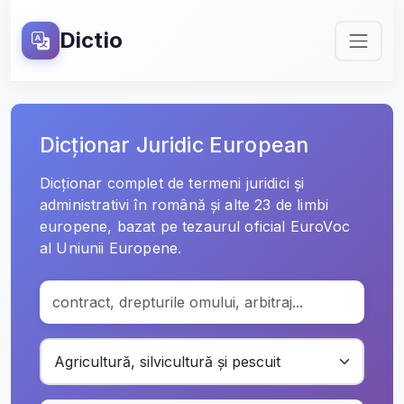
Dictio
Dicționar Juridic European
Dicționar complet de termeni juridici și
administrativi în română și alte 23 de limbi
europene, bazat pe tezaurul oficial EuroVoc
al Uniunii Europene.