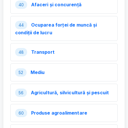
Afaceri și concurență
40
Ocuparea forței de muncă și
44
condiții de lucru
Transport
48
Mediu
52
Agricultură, silvicultură și pescuit
56
Produse agroalimentare
60