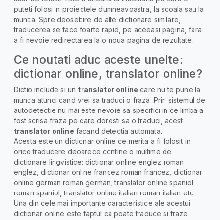
puteti folosi in proiectele dumneavoastra, la scoala sau la
munca. Spre deosebire de alte dictionare similare,
traducerea se face foarte rapid, pe aceeasi pagina, fara
a fi nevoie redirectarea la o noua pagina de rezultate.
Ce noutati aduc aceste unelte:
dictionar online, translator online?
Dictio include si un
translator online
care nu te pune la
munca atunci cand vrei sa traduci o fraza. Prin sistemul de
autodetectie nu mai este nevoie sa specifici in ce limba a
fost scrisa fraza pe care doresti sa o traduci, acest
translator online
facand detectia automata.
Acesta este un dictionar online ce merita a fi folosit in
orice traducere deoarece contine o multime de
dictionare lingvistice: dictionar online englez roman
englez, dictionar online francez roman francez, dictionar
online german roman german, translator online spaniol
roman spaniol, translator online italian roman italian etc.
Una din cele mai importante caracteristice ale acestui
dictionar online este faptul ca poate traduce si fraze.