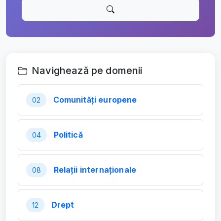
Navighează pe domenii
Comunități europene
02
Politică
04
Relații internaționale
08
Drept
12