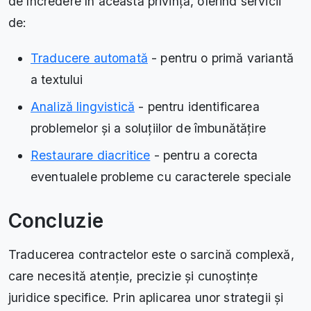
de încredere în această privință, oferind servicii
de:
Traducere automată
- pentru o primă variantă
a textului
Analiză lingvistică
- pentru identificarea
problemelor și a soluțiilor de îmbunătățire
Restaurare diacritice
- pentru a corecta
eventualele probleme cu caracterele speciale
Concluzie
Traducerea contractelor este o sarcină complexă,
care necesită atenție, precizie și cunoștințe
juridice specifice. Prin aplicarea unor strategii și