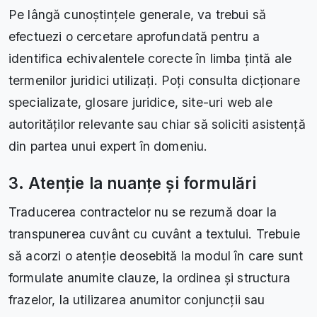
Pe lângă cunoștințele generale, va trebui să
efectuezi o cercetare aprofundată pentru a
identifica echivalentele corecte în limba țintă ale
termenilor juridici utilizați. Poți consulta dicționare
specializate, glosare juridice, site-uri web ale
autorităților relevante sau chiar să soliciti asistență
din partea unui expert în domeniu.
3. Atenție la nuanțe și formulări
Traducerea contractelor nu se rezumă doar la
transpunerea cuvânt cu cuvânt a textului. Trebuie
să acorzi o atenție deosebită la modul în care sunt
formulate anumite clauze, la ordinea și structura
frazelor, la utilizarea anumitor conjuncții sau