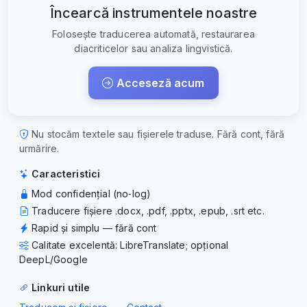
Încearcă instrumentele noastre
Folosește traducerea automată, restaurarea
diacriticelor sau analiza lingvistică.
Acceseză acum
Nu stocăm textele sau fișierele traduse. Fără cont, fără
urmărire.
Caracteristici
Mod confidențial (no‑log)
Traducere fișiere .docx, .pdf, .pptx, .epub, .srt etc.
Rapid și simplu — fără cont
Calitate excelentă: LibreTranslate; opțional
DeepL/Google
Linkuri utile