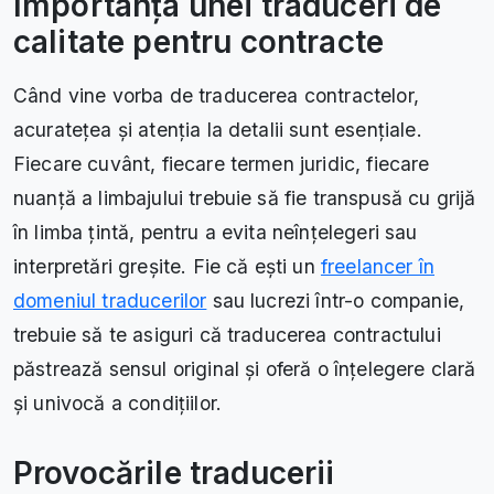
Importanța unei traduceri de
calitate pentru contracte
Când vine vorba de traducerea contractelor,
acuratețea și atenția la detalii sunt esențiale.
Fiecare cuvânt, fiecare termen juridic, fiecare
nuanță a limbajului trebuie să fie transpusă cu grijă
în limba țintă, pentru a evita neînțelegeri sau
interpretări greșite. Fie că ești un
freelancer în
domeniul traducerilor
sau lucrezi într-o companie,
trebuie să te asiguri că traducerea contractului
păstrează sensul original și oferă o înțelegere clară
și univocă a condițiilor.
Provocările traducerii