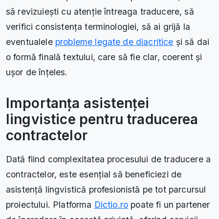
să revizuiești cu atenție întreaga traducere, să
verifici consistența terminologiei, să ai grijă la
eventualele
probleme legate de diacritice
și să dai
o formă finală textului, care să fie clar, coerent și
ușor de înțeles.
Importanța asistenței
lingvistice pentru traducerea
contractelor
Dată fiind complexitatea procesului de traducere a
contractelor, este esențial să beneficiezi de
asistență lingvistică profesionistă pe tot parcursul
proiectului. Platforma
Dictio.ro
poate fi un partener