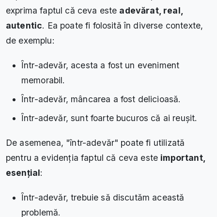
exprima faptul că ceva este
adevărat, real,
autentic
. Ea poate fi folosită în diverse contexte,
de exemplu:
Ȋntr-adevăr, acesta a fost un eveniment
memorabil.
Ȋntr-adevăr, mâncarea a fost delicioasă.
Ȋntr-adevăr, sunt foarte bucuros că ai reușit.
De asemenea, "ȋntr-adevăr" poate fi utilizată
pentru a evidenția faptul că ceva este
important,
esențial
:
Ȋntr-adevăr, trebuie să discutăm această
problemă.