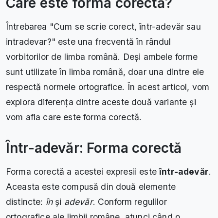
Care este forma corectă?
Întrebarea "Cum se scrie corect, ȋntr-adevăr sau
intradevar?" este una frecventă în rândul
vorbitorilor de limba română. Deși ambele forme
sunt utilizate în limba română, doar una dintre ele
respectă normele ortografice. În acest articol, vom
explora diferența dintre aceste două variante și
vom afla care este forma corectă.
Ȋntr-adevăr: Forma corectă
Forma corectă a acestei expresii este
ȋntr-adevăr
.
Aceasta este compusă din două elemente
distincte:
ȋn
și
adevăr
. Conform regulilor
ortografice ale limbii române, atunci când o