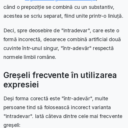
când o prepoziție se combină cu un substantiv,
acestea se scriu separat, fiind unite printr-o liniuță.
Deci, spre deosebire de "intradevar", care este o
formă incorectă, deoarece combină artificial două
cuvinte într-unul singur, "ȋntr-adevăr" respectă
normele limbii române.
Greșeli frecvente în utilizarea
expresiei
Deși forma corectă este "ȋntr-adevăr", multe
persoane tind să folosească incorect varianta
"intradevar". Iată câteva dintre cele mai frecvente
greșeli: