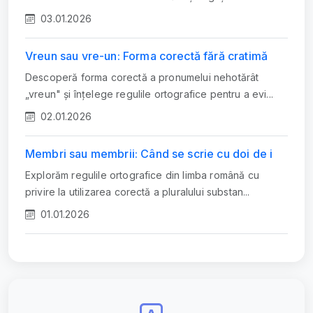
03.01.2026
Vreun sau vre-un: Forma corectă fără cratimă
Descoperă forma corectă a pronumelui nehotărât
„vreun" și înțelege regulile ortografice pentru a evi...
02.01.2026
Membri sau membrii: Când se scrie cu doi de i
Explorăm regulile ortografice din limba română cu
privire la utilizarea corectă a pluralului substan...
01.01.2026