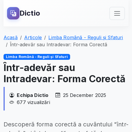
Dictio
Acasă
Articole
Limba Română - Reguli și Sfaturi
Ȋntr-adevăr sau Intradevar: Forma Corectă
Limba Română - Reguli și Sfaturi
Ȋntr-adevăr sau
Intradevar: Forma Corectă
Echipa Dictio
25 December 2025
677 vizualizări
Descoperă forma corectă a cuvântului "ȋntr-