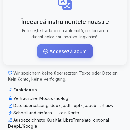
Încearcă instrumentele noastre
Folosește traducerea automată, restaurarea
diacriticelor sau analiza lingvistică.
Acceseză acum
Wir speichern keine übersetzten Texte oder Dateien.
Kein Konto, keine Verfolgung.
Funktionen
Vertraulicher Modus (no‑log)
Dateiübersetzung .docx, .pdf, .pptx, .epub, .srt usw.
Schnell und einfach — kein Konto
Ausgezeichnete Qualität: LibreTranslate; optional
DeepL/Google