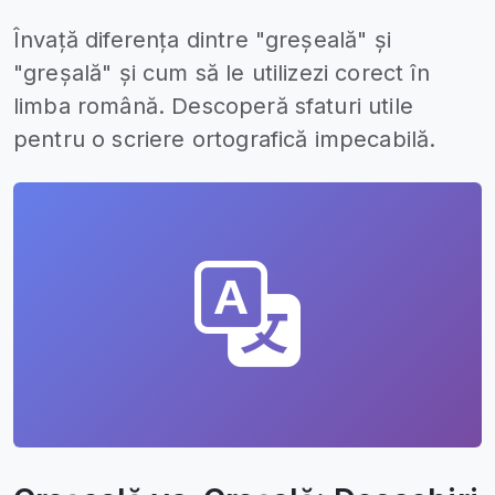
Învață diferența dintre "greșeală" și
"greșală" și cum să le utilizezi corect în
limba română. Descoperă sfaturi utile
pentru o scriere ortografică impecabilă.