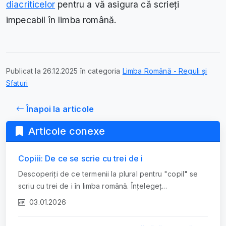
diacriticelor
pentru a vă asigura că scrieți
impecabil în limba română.
Publicat la 26.12.2025 în categoria
Limba Română - Reguli și
Sfaturi
Înapoi la articole
Articole conexe
Copiii: De ce se scrie cu trei de i
Descoperiți de ce termenii la plural pentru "copil" se
scriu cu trei de i în limba română. Înțelegeț...
03.01.2026