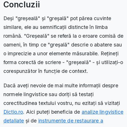
Concluzii
Deși "greșeală" și "greșală" pot părea cuvinte
similare, ele au semnificații distincte în limba
română. "Greșeală" se referă la o eroare comisă de
oameni, în timp ce "greșală" descrie o abatere sau
o imprecizie a unor elemente măsurabile. Rețineți
forma corectă de scriere - "greșeală" - și utilizați-o
corespunzător în funcție de context.
Dacă aveți nevoie de mai multe informații despre
normele lingvistice sau doriți să testați
corectitudinea textului vostru, nu ezitați să vizitați
Dictio.ro
. Aici puteți beneficia de
analize lingvistice
detaliate
și de
instrumente de restaurare a