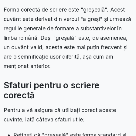
Forma corectă de scriere este "greșeală". Acest
cuvânt este derivat din verbul "a greși" și urmează
regulile generale de formare a substantivelor în
limba română. Deși "greșală" este, de asemenea,
un cuvânt valid, acesta este mai puțin frecvent și
are o semnificație ușor diferită, așa cum am
menționat anterior.
Sfaturi pentru o scriere
corectă
Pentru a vă asigura că utilizați corect aceste
cuvinte, iată câteva sfaturi utile:
Rețineți că "greșeală" este forma standard și