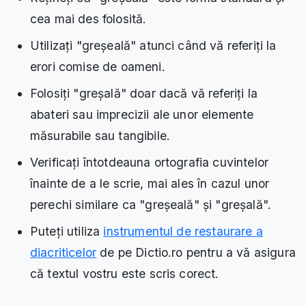
cea mai des folosită.
Utilizați "greșeală" atunci când vă referiți la
erori comise de oameni.
Folosiți "greșală" doar dacă vă referiți la
abateri sau imprecizii ale unor elemente
măsurabile sau tangibile.
Verificați întotdeauna ortografia cuvintelor
înainte de a le scrie, mai ales în cazul unor
perechi similare ca "greșeală" și "greșală".
Puteți utiliza
instrumentul de restaurare a
diacriticelor
de pe Dictio.ro pentru a vă asigura
că textul vostru este scris corect.