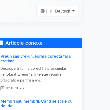
🇩🇪 Deutsch
Articole conexe
Vreun sau vre-un: Forma corectă fără
cratimă
Descoperă forma corectă a pronumelui
nehotărât „vreun" și înțelege regulile
ortografice pentru a evi...
02.01.2026
Membri sau membrii: Când se scrie cu
doi de i