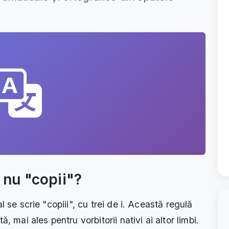
i nu "copii"?
l se scrie "copiii", cu trei de i. Această regulă
, mai ales pentru vorbitorii nativi ai altor limbi.