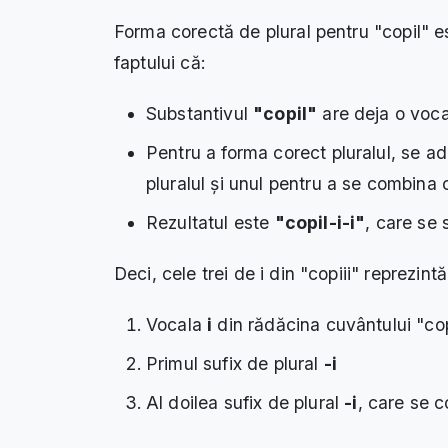
Forma corectă de plural pentru "copil" 
faptului că:
Substantivul
"copil"
are deja o voc
Pentru a forma corect pluralul, se 
pluralul și unul pentru a se combina
Rezultatul este
"copil-i-i"
, care se
Deci, cele trei de i din "copiii" reprezintă
Vocala
i
din rădăcina cuvântului "cop
Primul sufix de plural
-i
Al doilea sufix de plural
-i
, care se 