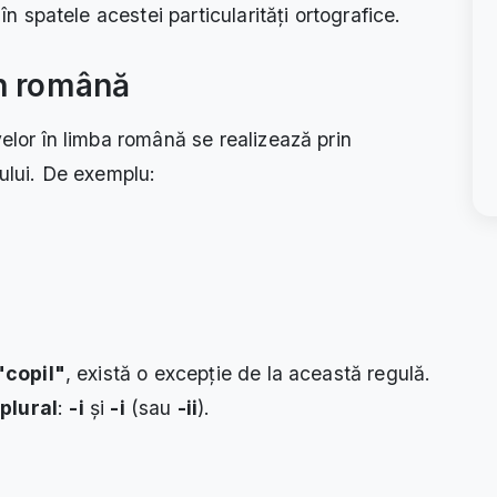
 în spatele acestei particularități ortografice.
în română
velor în limba română se realizează prin
tului. De exemplu:
"copil"
, există o excepție de la această regulă.
plural
:
-i
și
-i
(sau
-ii
).