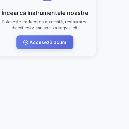
Încearcă instrumentele noastre
Folosește traducerea automată, restaurarea
diacriticelor sau analiza lingvistică.
Acceseză acum