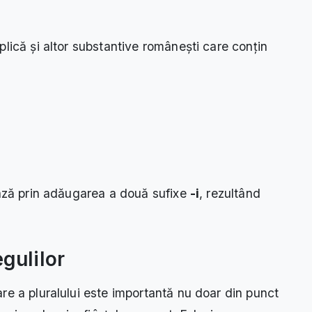
plică și altor substantive românești care conțin
ează prin adăugarea a două sufixe
-i
, rezultând
gulilor
re a pluralului este importantă nu doar din punct