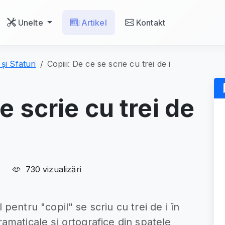
Unelte
Artikel
Kontakt
și Sfaturi
Copiii: De ce se scrie cu trei de i
e scrie cu trei de
6
730 vizualizări
 pentru "copil" se scriu cu trei de i în
ramaticale și ortografice din spatele